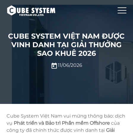
CUBE SYSTEM VIỆT NAM ĐƯỢC
VINH DANH TẠI GIẢI THƯỞNG
SAO KHUÊ 2026
11/06/2026
Cube System Việt Nam vui mừng thông báo: dịch
vụ
Phát triển và Bảo trì Phần mềm Offshore
của
công ty đã chính thức được vinh danh tại
Giải