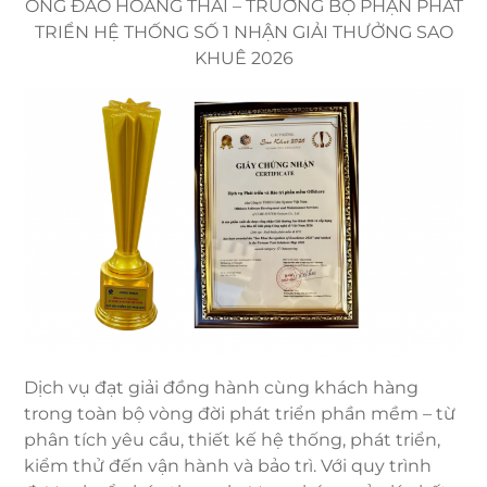
ÔNG ĐÀO HOÀNG THÁI – TRƯỞNG BỘ PHẬN PHÁT
TRIỂN HỆ THỐNG SỐ 1 NHẬN GIẢI THƯỞNG SAO
KHUÊ 2026
Dịch vụ đạt giải đồng hành cùng khách hàng
trong toàn bộ vòng đời phát triển phần mềm – từ
phân tích yêu cầu, thiết kế hệ thống, phát triển,
kiểm thử đến vận hành và bảo trì. Với quy trình