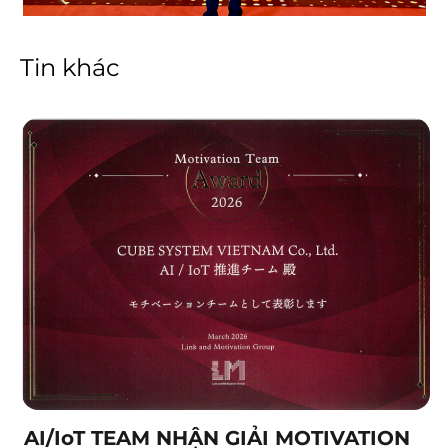
Tin khác
AI/IoT TEAM NHẬN GIẢI MOTIVATION