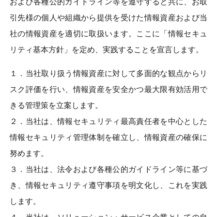
および各種公的ガイドライン等を遵守すると共に、お取
引先様の個人や組織から提供を受けた情報資産および当
社の情報資産を適切に取扱います。ここに「情報セキュ
リティ基本方針」を定め、実践することを宣言します。
１．当社取り扱う情報資産に対して多面的な観点からリ
スク評価を行い、情報資産を安全かつ最大限有効活用で
きる管理策を立案します。
２．当社は、情報セキュリティ最高責任者を中心とした
情報セキュリティ管理体制を確立し、情報資産の確保に
努めます。
３．当社は、法令および各種公的ガイドライン等に基づ
き、情報セキュリティ遵守事項を明文化し、これを実践
します。