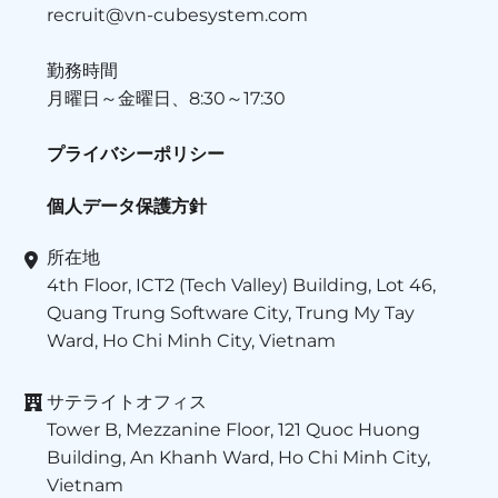
recruit@vn-cubesystem.com
勤務時間
月曜日～金曜日、8:30～17:30
プライバシーポリシー
個人データ保護方針
所在地
4th Floor, ICT2 (Tech Valley) Building, Lot 46,
Quang Trung Software City, Trung My Tay
Ward, Ho Chi Minh City, Vietnam
サテライトオフィス
Tower B, Mezzanine Floor, 121 Quoc Huong
Building, An Khanh Ward, Ho Chi Minh City,
Vietnam