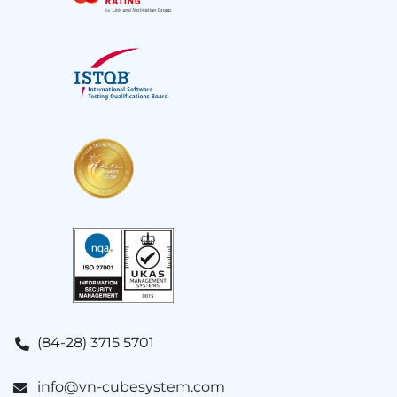
(84-28) 3715 5701
info@vn-cubesystem.com