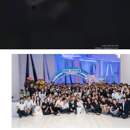
(+84) 283-715-5701
info@vn-cubesystem.com