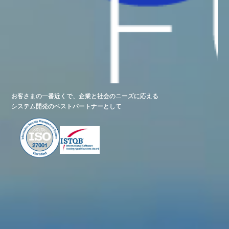
お客さまの一番近くで、企業と社会のニーズに応える
お客さまの一番近くで、企業と社会のニーズに応える
システム開発のベストパートナーとして
システム開発のベストパートナーとして