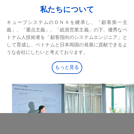
私たちについて
キューブシステムのＤＮＡを継承し、「顧客第一主
義」、「重点主義」、「総員営業主義」の下、優秀なベ
トナム人技術者を「顧客指向のシステムエンジニア」と
して育成し、ベトナムと日本両国の発展に貢献できるよ
うな会社にしたいと考えております。
もっと見る